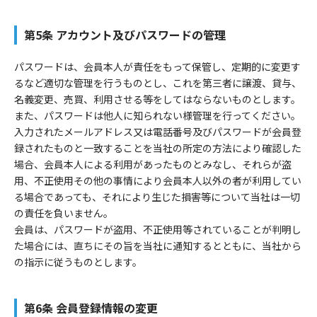
第5条 アカウント及びパスワードの管理
パスワードは、会員本人が責任をもって保管し、定期的に変更す
るなど適切な管理を行うものとし、これを第三者に譲渡、貸与、
名義変更、売買、利用させる等をしてはならないものとします。
また、パスワードは他人に知られない様管理を行ってください。
入力されたメールアドレス又は電話番号及びパスワードが会員登
録されたものと一致することを当社の所定の方法により確認した
場合、会員本人による利用があったものとみなし、それらが盗
用、不正使用その他の事情により会員本人以外の者が利用してい
る場合であっても、それにより生じた損害等について当社は一切
の責任を負いません。
会員は、パスワードが盗用、不正使用等されていることが判明し
た場合には、直ちにその旨を当社に通知するとともに、当社から
の指示に従うものとします。
第6条 会員登録情報の変更