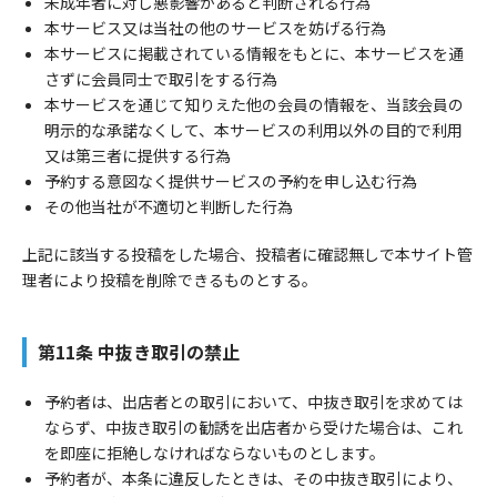
未成年者に対し悪影響があると判断される行為
本サービス又は当社の他のサービスを妨げる行為
本サービスに掲載されている情報をもとに、本サービスを通
さずに会員同士で取引をする行為
本サービスを通じて知りえた他の会員の情報を、当該会員の
明示的な承諾なくして、本サービスの利用以外の目的で利用
又は第三者に提供する行為
予約する意図なく提供サービスの予約を申し込む行為
その他当社が不適切と判断した行為
上記に該当する投稿をした場合、投稿者に確認無しで本サイト管
理者により投稿を削除できるものとする。
第11条 中抜き取引の禁止
予約者は、出店者との取引において、中抜き取引を求めては
ならず、中抜き取引の勧誘を出店者から受けた場合は、これ
を即座に拒絶しなければならないものとします。
予約者が、本条に違反したときは、その中抜き取引により、