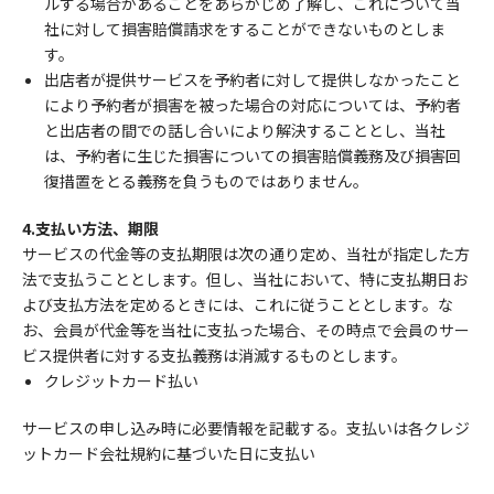
ルする場合があることをあらかじめ了解し、これについて当
社に対して損害賠償請求をすることができないものとしま
す。
出店者が提供サービスを予約者に対して提供しなかったこと
により予約者が損害を被った場合の対応については、予約者
と出店者の間での話し合いにより解決することとし、当社
は、予約者に生じた損害についての損害賠償義務及び損害回
復措置をとる義務を負うものではありません。
4.支払い方法、期限
サービスの代金等の支払期限は次の通り定め、当社が指定した方
法で支払うこととします。但し、当社において、特に支払期日お
よび支払方法を定めるときには、これに従うこととします。な
お、会員が代金等を当社に支払った場合、その時点で会員のサー
ビス提供者に対する支払義務は消滅するものとします。
クレジットカード払い
サービスの申し込み時に必要情報を記載する。支払いは各クレジ
ットカード会社規約に基づいた日に支払い