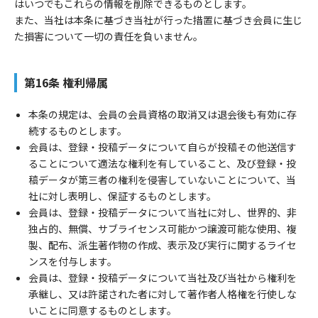
はいつでもこれらの情報を削除できるものとします。
また、当社は本条に基づき当社が行った措置に基づき会員に生じ
た損害について一切の責任を負いません。
第16条 権利帰属
本条の規定は、会員の会員資格の取消又は退会後も有効に存
続するものとします。
会員は、登録・投稿データについて自らが投稿その他送信す
ることについて適法な権利を有していること、及び登録・投
稿データが第三者の権利を侵害していないことについて、当
社に対し表明し、保証するものとします。
会員は、登録・投稿データについて当社に対し、世界的、非
独占的、無償、サブライセンス可能かつ譲渡可能な使用、複
製、配布、派生著作物の作成、表示及び実行に関するライセ
ンスを付与します。
会員は、登録・投稿データについて当社及び当社から権利を
承継し、又は許諾された者に対して著作者人格権を行使しな
いことに同意するものとします。