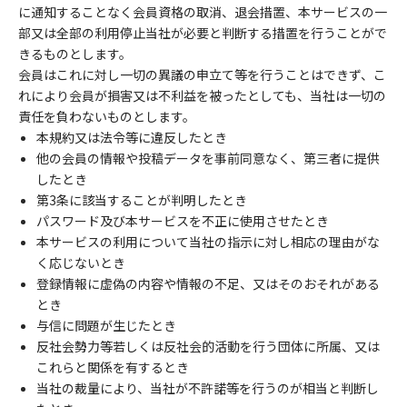
に通知することなく会員資格の取消、退会措置、本サービスの一
部又は全部の利用停止当社が必要と判断する措置を行うことがで
きるものとします。
会員はこれに対し一切の異議の申立て等を行うことはできず、こ
れにより会員が損害又は不利益を被ったとしても、当社は一切の
責任を負わないものとします。
本規約又は法令等に違反したとき
他の会員の情報や投稿データを事前同意なく、第三者に提供
したとき
第3条に該当することが判明したとき
パスワード及び本サービスを不正に使用させたとき
本サービスの利用について当社の指示に対し相応の理由がな
く応じないとき
登録情報に虚偽の内容や情報の不足、又はそのおそれがある
とき
与信に問題が生じたとき
反社会勢力等若しくは反社会的活動を行う団体に所属、又は
これらと関係を有するとき
当社の裁量により、当社が不許諾等を行うのが相当と判断し