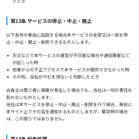
たとき
第13条 サービスの停止・中止・廃止
以下各号の事由に起因する場合本サービスの全部又は一部を停
止・中止・廃止・削除できるものとします。
天災などで本サービスの運営が不可能な場合や通信障害など
が起こった時
他者からの不正アクセスで本サービスが提供できなかった時
その他、当社がやむを得ないと判断したとき
会員又は第三者に損害が発生した場合でも、当社は一切の責任を
負わないものとします。
当社は本サービスを停止・中止・廃止・削除を行う場合、事前に
本サイト上でその旨を通知するものとしますが、緊急時の場合
は、この限りではありません。
第14条 紛争処理