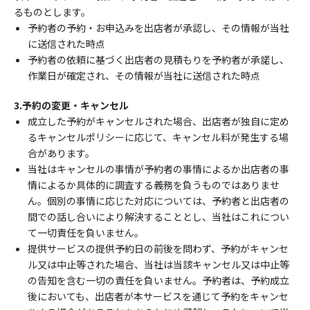
るものとします。
予約者の予約・お申込みを出店者が承認し、その情報が当社
に送信された時点
予約者の依頼に基づく出店者の見積もりを予約者が承諾し、
作業日が確定され、その情報が当社に送信された時点
3.予約の変更・キャンセル
成立した予約がキャンセルされた場合、出店者が独自に定め
るキャンセルポリシーに応じて、キャンセル料が発生する場
合があります。
当社はキャンセルの事情が予約者の事情によるか出店者の事
情によるか具体的に調査する義務を負うものではありませ
ん。個別の事情に応じた対応については、予約者と出店者の
間での話し合いにより解決することとし、当社はこれについ
て一切責任を負いません。
提供サービスの提供予約日の前後を問わず、予約がキャンセ
ル又は中止等された場合、当社は当該キャンセル又は中止等
の告知を含む一切の責任を負いません。予約者は、予約成立
後においても、出店者が本サービスを通じて予約をキャンセ