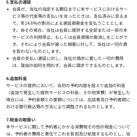
5.支払の遅延
会員が、当社の指定する期日までに本サービスにおけるサー
ビス等の代金等の支払いを怠ったときは、支払済みに至るま
で、年14.6%の割合による遅延損害金を支払うこととしま
す。尚その場合、当社は会員に提供する全部または一部の本
サービスの利用停止、もしくは会員資格の取消しをことがで
き、それにより会員が被った損害に対して、当社は一切の責
を負わないものとします。
会員の支払い遅延に対し、当社が請求に要した一切の費用
は、理由の如何を問わず、会員に請求できるものとします。
6.追加料金
サービスの提供において、当初の予約内容を超えて追加の料金
（追加で発生した提供サービスの料金、その他実費）が発生した
場合には、予約金額との差額については、出店者及び予約者間に
おける銀行振込等の方法により調整されるものとします。
7.税金の取扱い
本サービスに関して予約者にかかる消費税その他の税金について
は、予約者の費用と責任でこれを負担及び処理するものとし、当