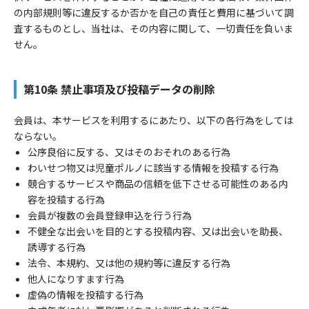
の内部規則等に違反するか否かを自己の責任と費用に基づいて調
査するものとし、当社は、その内容に関して、一切責任を負いま
せん。
第10条 禁止事項及び投稿データの削除
会員は、本サービスを利用するにあたり、以下の各行為をしては
ならない。
公序良俗に反する、又はそのおそれのある行為
わいせつ物又は児童ポルノに該当する情報を投稿する行為
競合するサービスや商品の信頼を低下させる可能性のある内
容を投稿する行為
会員が複数の会員登録申込を行う行為
不健全な出会いを目的とする投稿内容、又は出会いを助長、
誘導する行為
法令、本規約、又は他の規約等に違反する行為
他人になりすます行為
虚偽の情報を投稿する行為