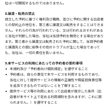
社は一切関知するものではありません。
8.譲渡・転売の禁止
成立した予約に基づく権利及び義務、並びに予約に関する出店者
との契約上の地位を、第三者に譲渡又は転売をすることはできま
せん。それらの行為が行われている、又は行われるおそれがある
と当社が判断した場合、当社は当該予約を無効とする場合があり
ます。第三者から譲渡又は転売された予約に関して、当該予約者
と譲渡先との間に紛争その他のトラブルが生じた場合であって
も、当社は、一切の責任を負いません。
9.本サービスの利用にあたっての予約者の誓約事項
本規約及び「予約者向け個別規定」を遵守すること
予約者は、自らの責任で本サービスを利用するものであり、
当社に対して提供サービスの情報の正確性や瑕疵担保責任等
を追及できるものではないことを了解すること
提供サービス等の利用にあたって出店者が提示した条件（出
店者が本サイト上で定める利用規則を含みますが、これに限
られません。）を遵守すること