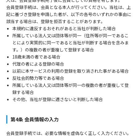
会員登録手続は、会員となる本人が行ってください。当社は、上
記に基づき登録を申請した者が、以下の各号のいずれかの事由に
該当する場合は、登録を拒否することがあります。
本規約に違反するおそれがあると当社が判断した場合
所属している法人又は団体等が同一（住所等が同一であるこ
とにより実質的に同一であると当社が判断する場合を含みま
す。）の複数の者が重複して登録する場合
18歳未満の者である場合
代理の者による登録の場合
以前に本サービスの利用の登録を取り消された事がある場合
反社会的勢力等である場合
所属している法人又は団体等が同一の複数の者が重複して登
録する場合
その他、当社が登録に適さないと判断した場合
第4条 会員情報の入力
会員登録手続では、必要な情報を虚偽なく正しく入力ください。