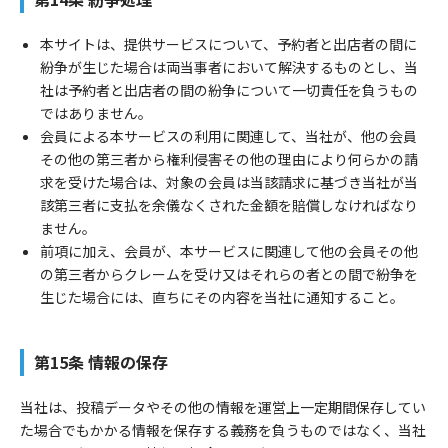
本サイトは、提供サービスについて、予約者と出店者の間に
紛争が生じた場合は両当事者において解決するものとし、当
社は予約者と出店者の間の紛争について一切責任を負うもの
ではありません。
会員による本サービスの利用に関連して、当社が、他の会員
その他の第三者から権利侵害その他の理由により何らかの請
求を受けた場合は、対象の会員は当該請求に基づき当社が当
該第三者に支払を余儀なくされた金額を賠償しなければなり
ません。
前項に加え、会員が、本サービスに関連して他の会員その他
の第三者からクレームを受け又はそれらの者との間で紛争を
生じた場合には、直ちにその内容を当社に通知すること。
第15条 情報の保存
当社は、投稿データやその他の情報を運営上一定期間保存してい
た場合でもかかる情報を保存する義務を負うものではなく、当社