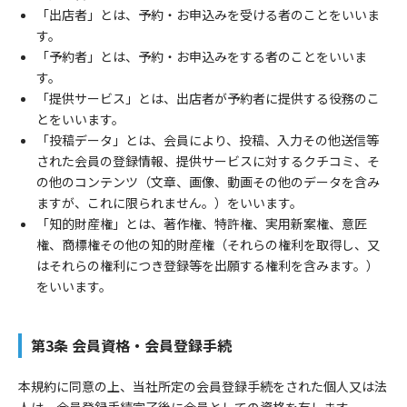
「出店者」とは、予約・お申込みを受ける者のことをいいま
す。
「予約者」とは、予約・お申込みをする者のことをいいま
す。
「提供サービス」とは、出店者が予約者に提供する役務のこ
とをいいます。
「投稿データ」とは、会員により、投稿、入力その他送信等
された会員の登録情報、提供サービスに対するクチコミ、そ
の他のコンテンツ（文章、画像、動画その他のデータを含み
ますが、これに限られません。）をいいます。
「知的財産権」とは、著作権、特許権、実用新案権、意匠
権、商標権その他の知的財産権（それらの権利を取得し、又
はそれらの権利につき登録等を出願する権利を含みます。）
をいいます。
第3条 会員資格・会員登録手続
本規約に同意の上、当社所定の会員登録手続をされた個人又は法
人は、会員登録手続完了後に会員としての資格を有します。