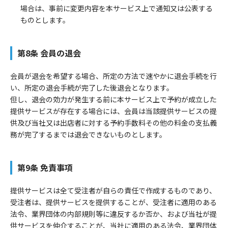
場合は、事前に変更内容を本サービス上で通知又は公表する
ものとします。
第8条 会員の退会
会員が退会を希望する場合、所定の方法で速やかに退会手続を行
い、所定の退会手続が完了した後退会となります。
但し、退会の効力が発生する前に本サービス上で予約が成立した
提供サービスが存在する場合には、会員は当該提供サービスの提
供及び当社又は出店者に対する予約手数料その他の料金の支払義
務が完了するまでは退会できないものとします。
第9条 免責事項
提供サービスは全て受注者が自らの責任で作成するものであり、
受注者は、提供サービスを提供することが、受注者に適用のある
法令、業界団体の内部規則等に違反するか否か、および当社が提
供サービスを仲介することが、当社に適用のある法令、業界団体