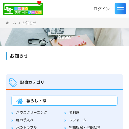
ログイン
ホーム
お知らせ
News
お知らせ
記事カテゴリ
暮らし・家
ハウスクリーニング
便利屋
庭の手入れ
リフォーム
水のトラブル
害虫駆除・害獣駆除