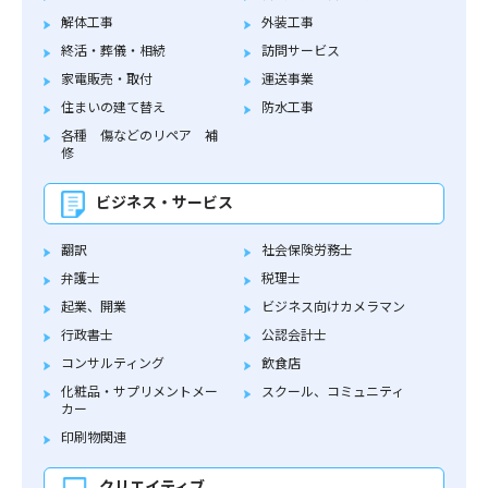
解体工事
外装工事
終活・葬儀・相続
訪問サービス
家電販売・取付
運送事業
住まいの建て替え
防水工事
各種 傷などのリペア 補
修
ビジネス・サービス
翻訳
社会保険労務士
弁護士
税理士
起業、開業
ビジネス向けカメラマン
行政書士
公認会計士
コンサルティング
飲食店
化粧品・サプリメントメー
スクール、コミュニティ
カー
印刷物関連
クリエイティブ