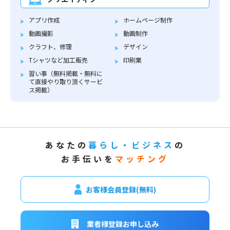
アプリ作成
ホームページ制作
動画撮影
動画制作
クラフト、修理
デザイン
Tシャツなど加工販売
印刷業
習い事（無料掲載・無料に
て直接やり取り頂くサービ
ス掲載）
あなたの
暮らし・ビジネス
の
お手伝いを
マッチング
お客様会員登録(無料)
業者様登録お申し込み