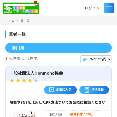
ログイン
ホーム
香川県
業者一覧
香川県
1〜1件表示（1件中）
一般社団法人Honmono協会
お気に入り
見積依頼
映像やSNSを活用したPR方法ついてお気軽に相談ください
目安料金
映像制作：30万