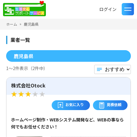
ログイン
ホーム
鹿児島県
業者一覧
鹿児島県
1〜2件表示（2件中）
株式会社Otock
お気に入り
見積依頼
ホームページ制作・WEBシステム開発など、WEBの事なら
何でもお任せください！